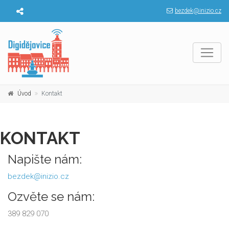
bezdek@inizio.cz
Úvod
Kontakt
KONTAKT
Napište nám:
bezdek@inizio.cz
Ozvěte se nám:
389 829 070